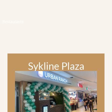
Restaurants
Sykline Plaza