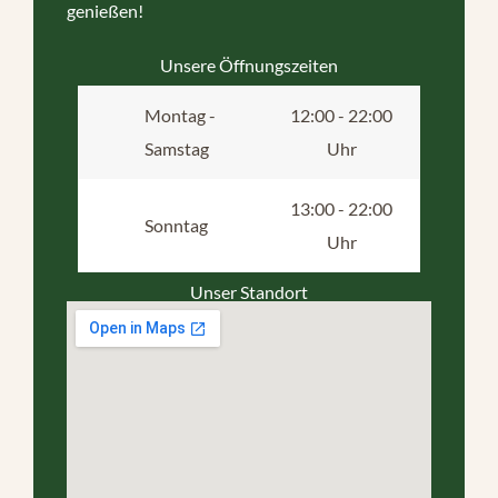
genießen!
Unsere Öffnungszeiten
Montag -
12:00 - 22:00
Samstag
Uhr
13:00 - 22:00
Sonntag
Uhr
Unser Standort