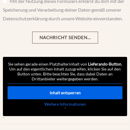
Mit der Nutzung dieses Formulars erklärst du dich mit der
Speicherung und Verarbeitung deiner Daten gemäß unserer
Datenschutzerklärung durch unsere Website einverstanden.
NACHRICHT SENDEN...
Sie sehen gerade einen Platzhalterinhalt von
Lieferando-Button
.
Um auf den eigentlichen Inhalt zuzugreifen, klicken Sie auf den
Button unten. Bitte beachten Sie, dass dabei Daten an
Drittanbieter weitergegeben werden.
Inhalt entsperren
Weitere Informationen
'
'